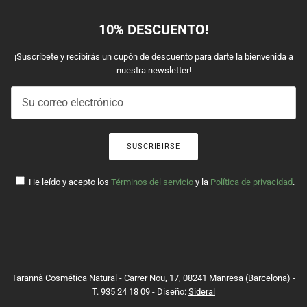
10% DESCUENTO!
¡Suscríbete y recibirás un cupón de descuento para darte la bienvenida a
nuestra newsletter!
SUSCRIBIRSE
He leído y acepto los
Términos del servicio
y la
Política de privacidad
.
Tarannà Cosmética Natural -
Carrer Nou, 17, 08241 Manresa (Barcelona)
-
T. 935 24 18 09 - Diseño:
Sideral