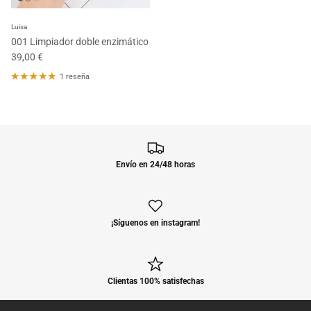
Luisa
001 Limpiador doble enzimático
39,00 €
1 reseña
Envío en 24/48 horas
¡Síguenos en instagram!
Clientas 100% satisfechas