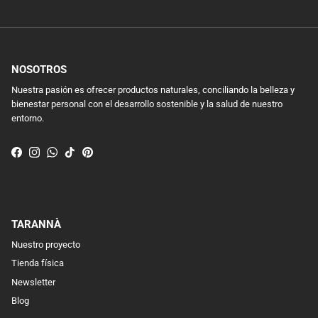
NOSOTROS
Nuestra pasión es ofrecer productos naturales, conciliando la belleza y
bienestar personal con el desarrollo sostenible y la salud de nuestro
entorno.
Facebook
Instagram
WhatsApp
TikTok
Pinterest
TARANNÀ
Nuestro proyecto
Tienda física
Newsletter
Blog