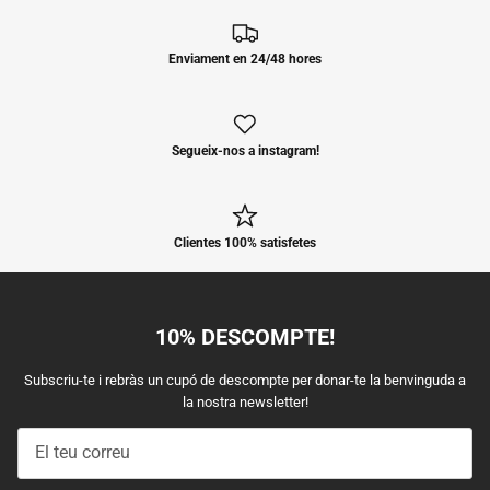
Enviament en 24/48 hores
Segueix-nos a instagram!
Clientes 100% satisfetes
10% DESCOMPTE!
Subscriu-te i rebràs un cupó de descompte per donar-te la benvinguda a
la nostra newsletter!