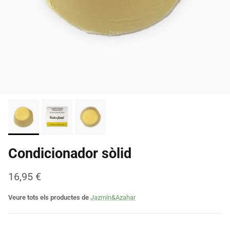
Condicionador sòlid
16,95 €
Veure tots els productes de
Jazmín&Azahar